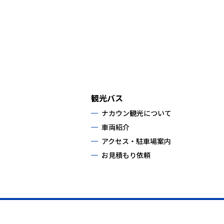
観光バス
ナカウン観光について
車両紹介
アクセス・駐車場案内
お見積もり依頼