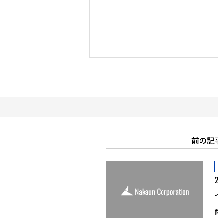
前の記
2