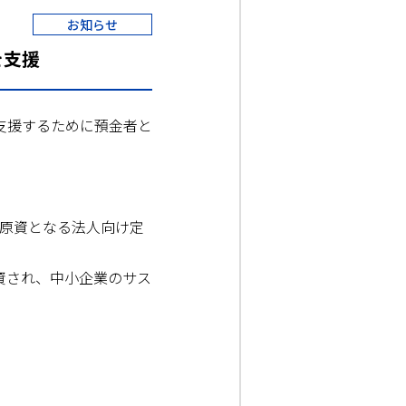
お知らせ
を支援
支援するために預金者と
の原資となる法人向け定
資され、中小企業のサス