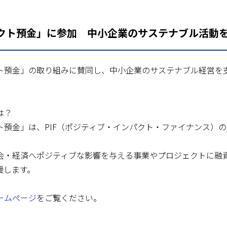
クト預金」に参加 中小企業のサステナブル活動
ト預金」の取り組みに賛同し、中小企業のサステナブル経営を
は？
ト預金」は、PIF（ポジティブ・インパクト・ファイナンス）
会・経済へポジティブな影響を与える事業やプロジェクトに融
援します。
ームページ
をご覧ください。