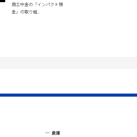
商工中金の「インパクト預
金」の取り組...
倉庫