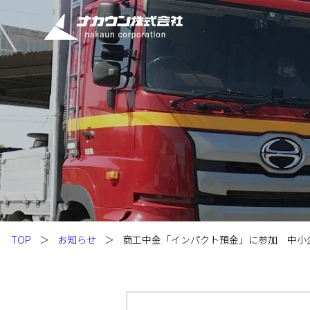
TOP
＞
お知らせ
＞
商工中金「インパクト預金」に参加 中小