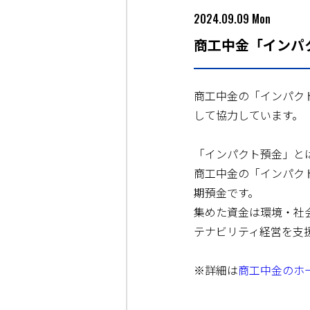
2024.09.09 Mon
商工中金「インパ
商工中金の「インパク
して協力しています。
「インパクト預金」と
商工中金の「インパク
期預金です。
集めた資金は環境・社
テナビリティ経営を支
※詳細は
商工中金のホ