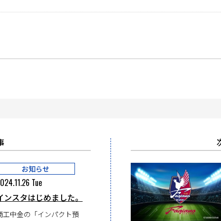
事
お知らせ
024.11.26 Tue
インスタはじめました。
商工中金の「インパクト預