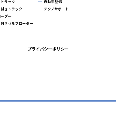
ィトラック
自動車整備
ン付きトラック
テクノサポート
ローダー
ン付きセルフローダー
プライバシーポリシー