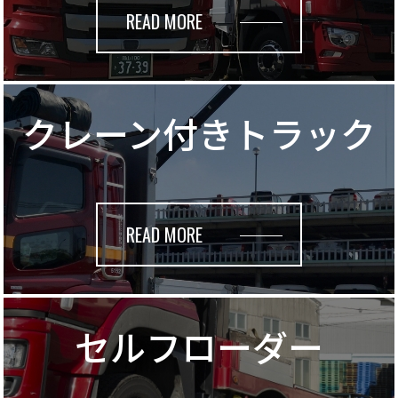
READ MORE
クレーン付き
トラック
READ MORE
セルフローダー