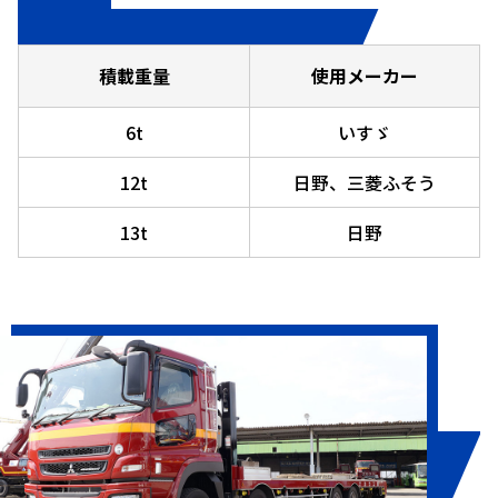
積載重量
使用メーカー
6t
いすゞ
12t
日野、三菱ふそう
13t
日野