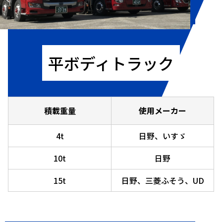
平ボディトラック
積載重量
使用メーカー
4t
日野、いすゞ
10t
日野
15t
日野、三菱ふそう、UD