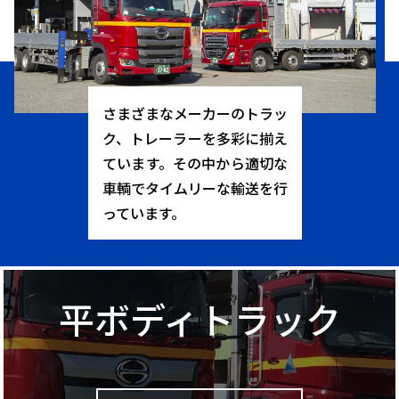
さまざまなメーカーのトラッ
ク、トレーラーを多彩に揃え
ています。その中から適切な
車輌でタイムリーな輸送を行
っています。
平ボディトラック