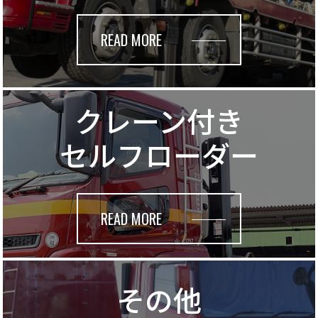
READ MORE
クレーン付き
セルフローダー
READ MORE
その他