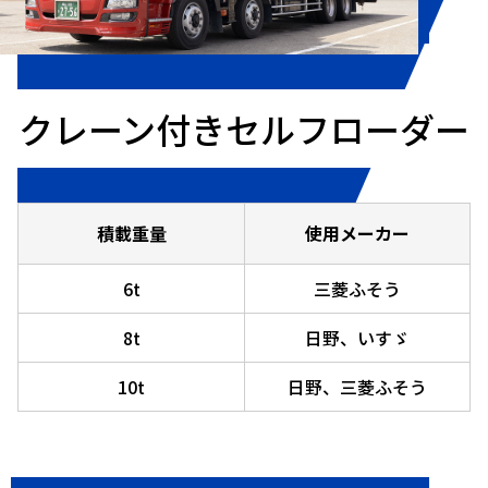
クレーン付き
セルフローダー
積載重量
使用メーカー
6t
三菱ふそう
8t
日野、いすゞ
10t
日野、三菱ふそう